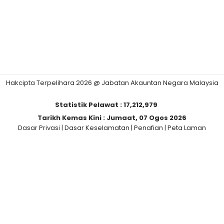
Hakcipta Terpelihara 2026 @ Jabatan Akauntan Negara Malaysia
Statistik Pelawat :
17,212,979
Tarikh Kemas Kini :
Jumaat, 07 Ogos 2026
Dasar Privasi
|
Dasar Keselamatan
|
Penafian
|
Peta Laman