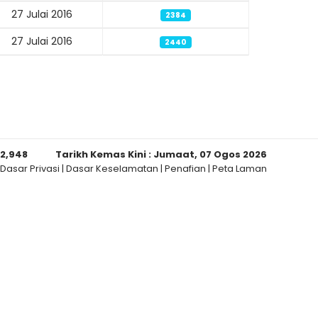
27 Julai 2016
2384
27 Julai 2016
2440
12,948
Tarikh Kemas Kini :
Jumaat, 07 Ogos 2026
Dasar Privasi
|
Dasar Keselamatan
|
Penafian
|
Peta Laman