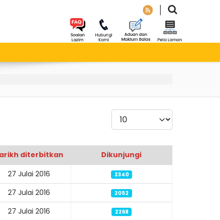
Paparkan
arikh diterbitkan
Dikunjungi
27 Julai 2016
2340
27 Julai 2016
2052
27 Julai 2016
2268