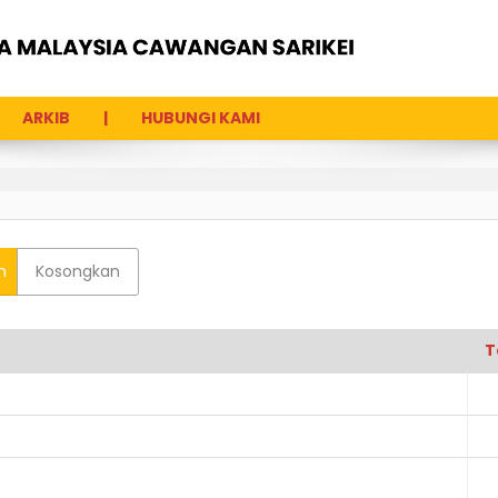
ARKIB
HUBUNGI KAMI
n
Kosongkan
T