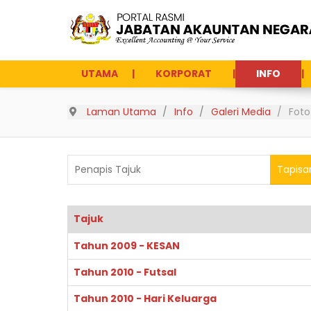
UTAMA
KORPORAT
INFO
Laman Utama
Info
Galeri Media
Foto
Penapis Tajuk
Tapisa
Tajuk
Articles
Tahun 2009 - KESAN
Tahun 2010 - Futsal
Tahun 2010 - Hari Keluarga